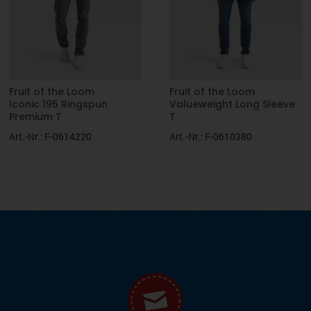
Fruit of the Loom
Fruit of the Loom
Iconic 195 Ringspun
Valueweight Long Sleeve
Premium T
T
Art.-Nr.: F-0614220
Art.-Nr.: F-0610380