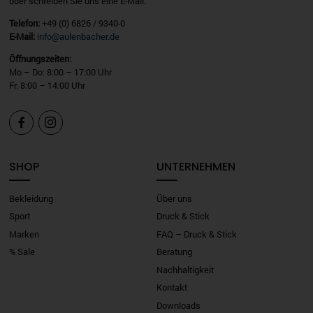
oder schreiben Sie uns eine E-Mail.
Telefon:
+49 (0) 6826 / 9340-0
E-Mail:
info@aulenbacher.de
Öffnungszeiten:
Mo – Do: 8:00 – 17:00 Uhr
Fr: 8:00 – 14:00 Uhr


SHOP
UNTERNEHMEN
Bekleidung
Über uns
Sport
Druck & Stick
Marken
FAQ – Druck & Stick
% Sale
Beratung
Nachhaltigkeit
Kontakt
Downloads