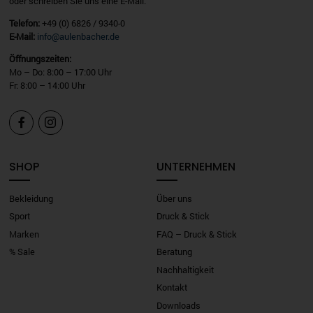
oder schreiben Sie uns eine E-Mail.
Telefon:
+49 (0) 6826 / 9340-0
E-Mail:
info@aulenbacher.de
Öffnungszeiten:
Mo – Do: 8:00 – 17:00 Uhr
Fr: 8:00 – 14:00 Uhr


SHOP
UNTERNEHMEN
Bekleidung
Über uns
Sport
Druck & Stick
Marken
FAQ – Druck & Stick
% Sale
Beratung
Nachhaltigkeit
Kontakt
Downloads