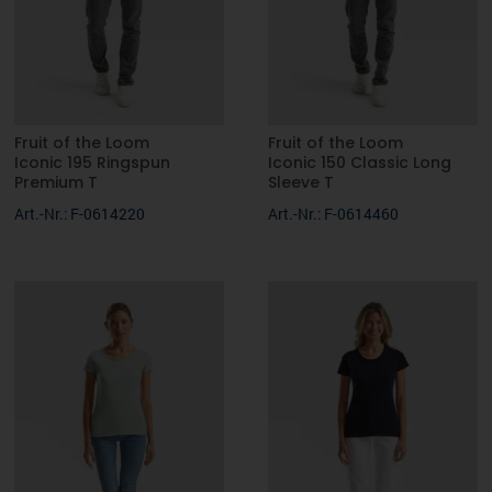
Fruit of the Loom
Fruit of the Loom
Iconic 195 Ringspun
Iconic 150 Classic Long
Premium T
Sleeve T
Art.-Nr.: F-0614220
Art.-Nr.: F-0614460