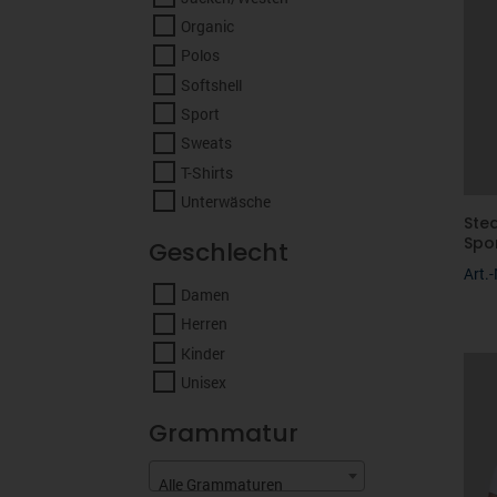
Organic
Polos
Softshell
Sport
Sweats
T-Shirts
Unterwäsche
Ste
Spo
Geschlecht
Art.
Damen
Herren
Kinder
Unisex
Grammatur
Alle Grammaturen