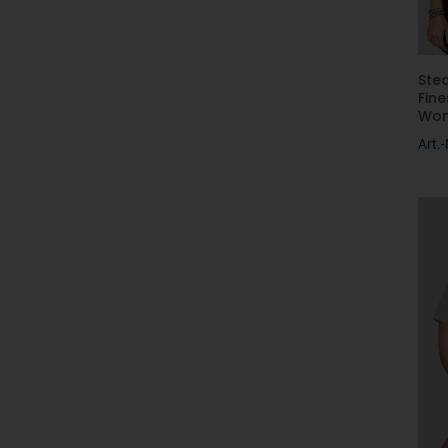
Ste
Fin
Wo
Art.