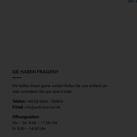
Art.
SIE HABEN FRAGEN?
Wir helfen Ihnen gerne weiter! Rufen Sie uns einfach an
oder schreiben Sie uns eine E-Mail.
Telefon:
+49 (0) 6826 / 9340-0
E-Mail:
info@aulenbacher.de
Öffnungszeiten:
Mo – Do: 8:00 – 17:00 Uhr
Fr: 8:00 – 14:00 Uhr