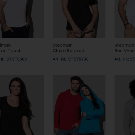
dman
Stedman
Stedman
ton Touch
Claire Relaxed
Ben V-ne
-Nr.: ST-ST8600
Art.-Nr.: ST-ST9730
Art.-Nr.: 