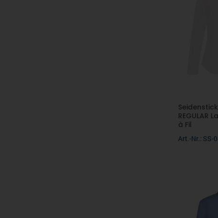
Seidenstick
REGULAR La
à Fil
Art.-Nr.: SS