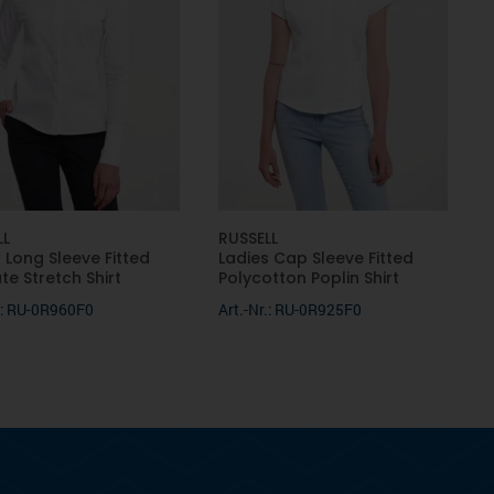
LL
RUSSELL
 Long Sleeve Fitted
Ladies Cap Sleeve Fitted
te Stretch Shirt
Polycotton Poplin Shirt
r.: RU-0R960F0
Art.-Nr.: RU-0R925F0