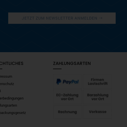
JETZT ZUM NEWSLETTER ANMELDEN
CHTLICHES
ZAHLUNGSARTEN
ressum
enschutz
B
ferbedingungen
lungsarten
packungsgesetz