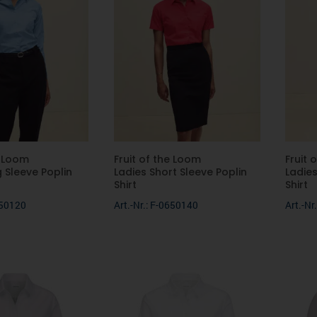
e Loom
Fruit of the Loom
Fruit 
 Sleeve Poplin
Ladies Short Sleeve Poplin
Ladie
Shirt
Shirt
650120
Art.-Nr.: F-0650140
Art.-Nr