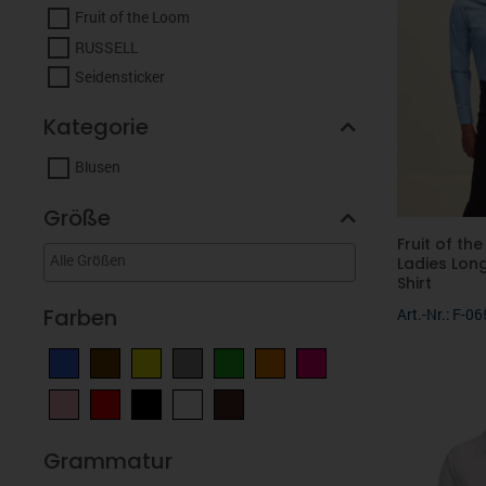
Fruit of the Loom
RUSSELL
Seidensticker
Kategorie
Blusen
Größe
Fruit of th
Ladies Long
Shirt
Farben
Art.-Nr.: F-0
Grammatur