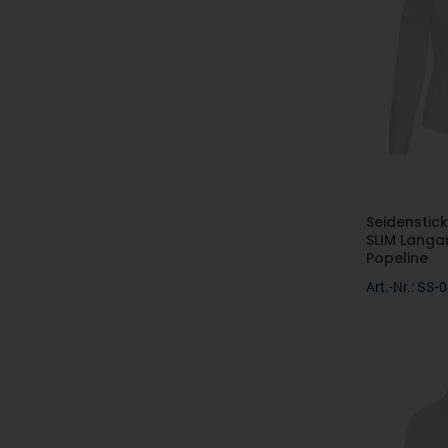
Seidenstick
SLIM Langa
Popeline
Art.-Nr.: SS