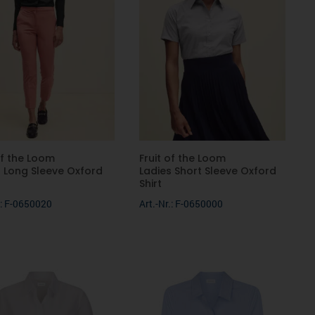
of the Loom
Fruit of the Loom
s Long Sleeve Oxford
Ladies Short Sleeve Oxford
Shirt
.: F-0650020
Art.-Nr.: F-0650000