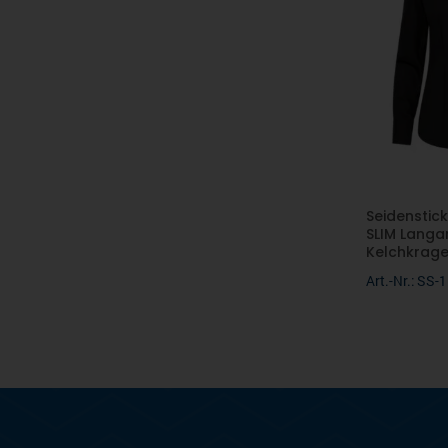
Seidenstick
SLIM Langa
Kelchkrage
Art.-Nr.: SS