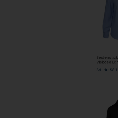
Seidenstick
Viskose La
Art.-Nr.: SS