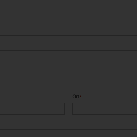
Ort
*