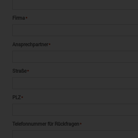
Firma
*
Ansprechpartner
*
Straße
*
PLZ
*
Telefonnummer für Rückfragen
*