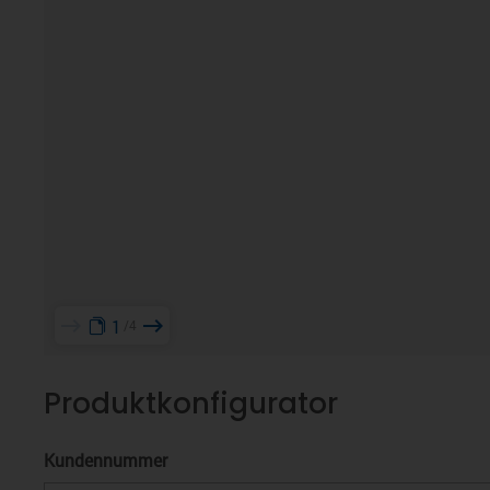
1
4
Produktkonfigurator
Kundennummer