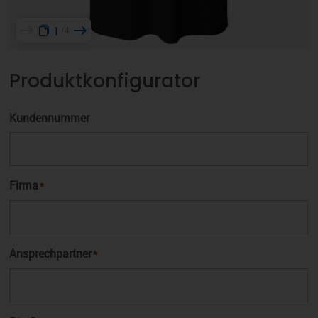
1
4
Produktkonfigurator
Kundennummer
Firma
*
Ansprechpartner
*