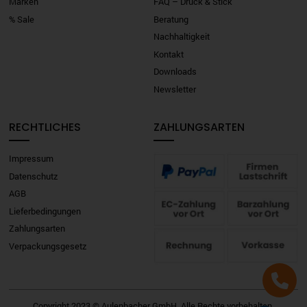
Marken
FAQ – Druck & Stick
% Sale
Beratung
Nachhaltigkeit
Kontakt
Downloads
Newsletter
RECHTLICHES
ZAHLUNGSARTEN
Impressum
Datenschutz
AGB
Lieferbedingungen
Zahlungsarten
Verpackungsgesetz
Copyright 2023 © Aulenbacher GmbH. Alle Rechte vorbehalten.